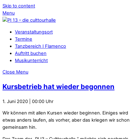
Skip to content
Menu
Veranstaltungsort
Termine
Tanzbereich I Flamenco
Auftritt buchen
Musikunterricht
Close Menu
Kursbetrieb hat wieder begonnen
1. Juni 2020
00:00
Wir können mit allen Kursen wieder beginnen. Einiges wird
etwas anders laufen, als vorher, aber das kriegen wir schon
gemeinsam hin.
Das Team der „PI I3 – Culttourhalle “ möchte sich nochmals